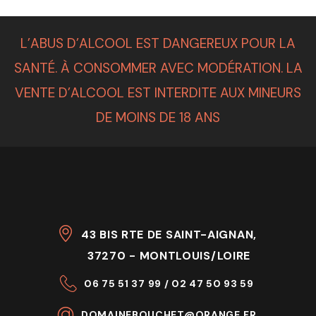
L’ABUS D’ALCOOL EST DANGEREUX POUR LA
SANTÉ. À CONSOMMER AVEC MODÉRATION. LA
VENTE D’ALCOOL EST INTERDITE AUX MINEURS
DE MOINS DE 18 ANS
43 BIS RTE DE SAINT-AIGNAN,
37270 - MONTLOUIS/LOIRE
06 75 51 37 99 / 02 47 50 93 59
DOMAINEBOUCHET@ORANGE.FR