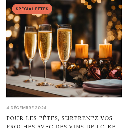
SPÉCIAL FÊTES
4 DÉCEMBRE 2024
POUR LES FÊTES, SURPRENEZ VOS
PROCHES AVEC DES VINS DE LOIRE