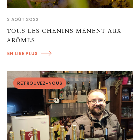
3 AOÛT 2022
TOUS LES CHENINS MÊNENT AUX
ARÔMES
EN LIRE PLUS
RETROUVEZ-NOUS