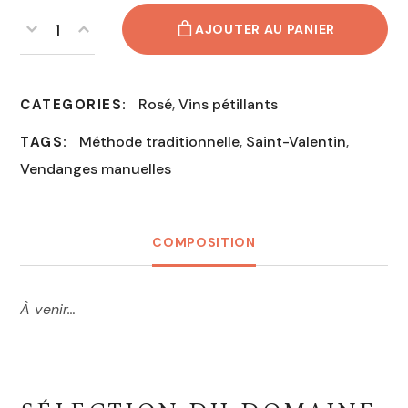
AJOUTER AU PANIER
Rosé
,
Vins pétillants
CATEGORIES:
Méthode traditionnelle
,
Saint-Valentin
,
TAGS:
Vendanges manuelles
COMPOSITION
À venir…