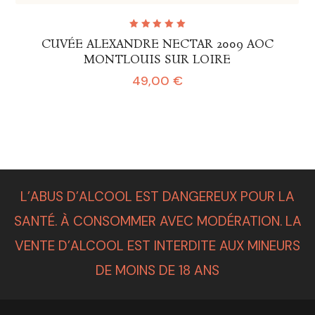
Note
CUVÉE ALEXANDRE NECTAR 2009 AOC
5.00
sur
5
MONTLOUIS SUR LOIRE
49,00
€
L’ABUS D’ALCOOL EST DANGEREUX POUR LA
SANTÉ. À CONSOMMER AVEC MODÉRATION. LA
VENTE D’ALCOOL EST INTERDITE AUX MINEURS
DE MOINS DE 18 ANS