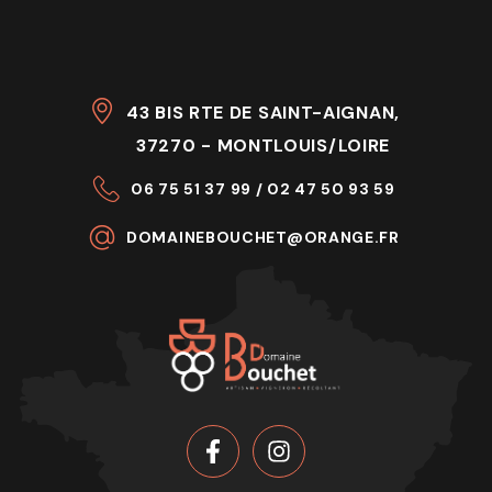
43 BIS RTE DE SAINT-AIGNAN,
37270 - MONTLOUIS/LOIRE
06 75 51 37 99 / 02 47 50 93 59
DOMAINEBOUCHET@ORANGE.FR