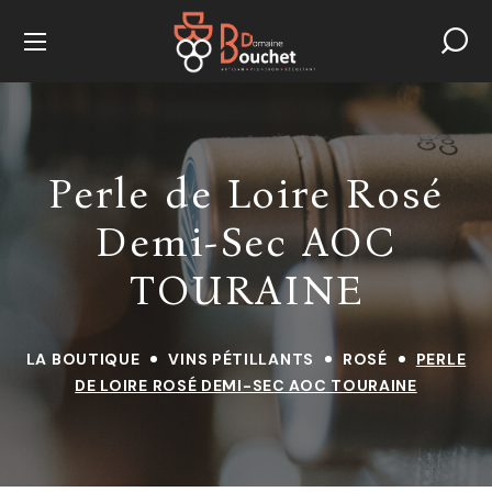
Perle de Loire Rosé
Demi-Sec AOC
TOURAINE
LA BOUTIQUE
VINS PÉTILLANTS
ROSÉ
PERLE
Pinot Noir 2025 VIN DE FRANCE
DE LOIRE ROSÉ DEMI-SEC AOC TOURAINE
12,50
€
+
ADD