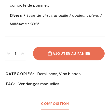
compoté de pomme…
Divers >
Type de vin : tranquille / couleur : blanc /
Millésime : 2025
AJOUTER AU PANIER
Demi-secs
,
Vins blancs
CATEGORIES:
Vendanges manuelles
TAG:
COMPOSITION