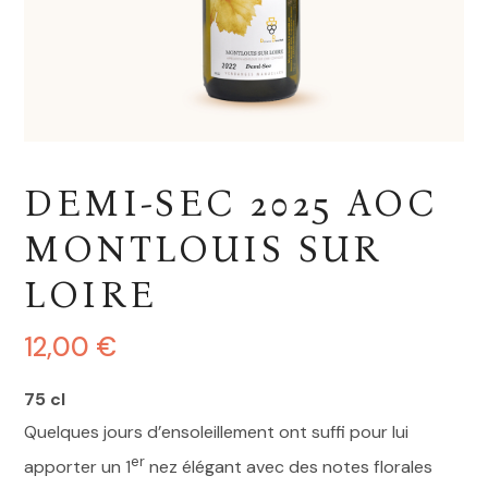
DEMI-SEC 2025 AOC
MONTLOUIS SUR
LOIRE
12,00
€
75 cl
Quelques jours d’ensoleillement ont suffi pour lui
er
apporter un 1
nez élégant avec des notes florales