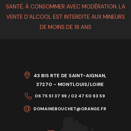
SANTÉ. À CONSOMMER AVEC MODÉRATION. LA
VENTE D’ALCOOL EST INTERDITE AUX MINEURS
DE MOINS DE 18 ANS
43 BIS RTE DE SAINT-AIGNAN,
37270 - MONTLOUIS/LOIRE
06 75 51 37 99 / 02 47 50 93 59
DOMAINEBOUCHET@ORANGE.FR