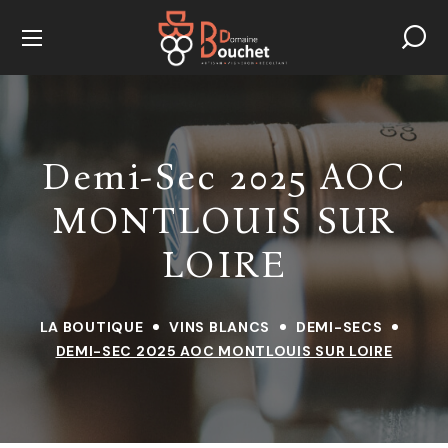
Demi-Sec 2025 AOC
MONTLOUIS SUR
LOIRE
LA BOUTIQUE
VINS BLANCS
DEMI-SECS
Pinot Noir 2023 VIN DE FRANCE
DEMI-SEC 2025 AOC MONTLOUIS SUR LOIRE
16,00
€
+
ADD