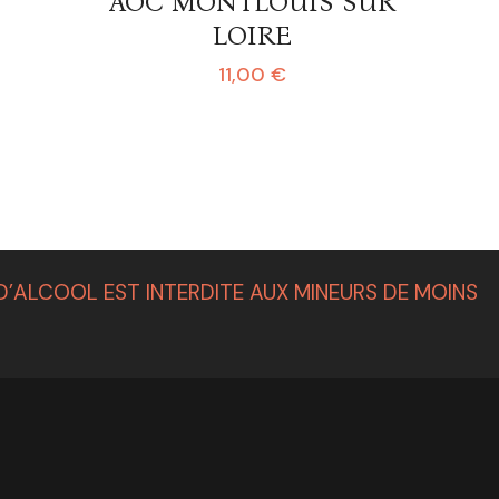
AOC MONTLOUIS SUR
LOIRE
11,00
€
’ALCOOL EST INTERDITE AUX MINEURS DE MOINS