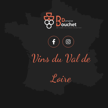
Vins du Val de
Loire