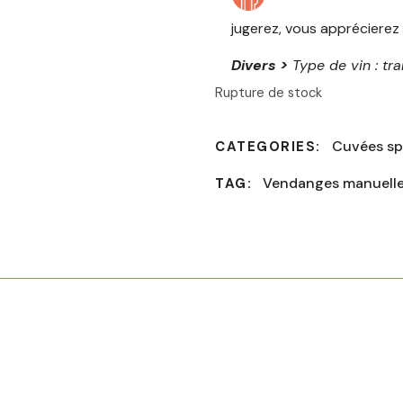
jugerez, vous apprécierez
Divers >
Type de vin : tra
Rupture de stock
Cuvées sp
CATEGORIES:
Vendanges manuell
TAG: