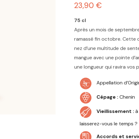
23,90
€
75 cl
Après un mois de septembre t
ramassé fin octobre. Cette
nez d’une multitude de senteu
mangue avec une pointe d’an
une longueur qui ravira vos 
Appellation d’Orig
Cépage :
Chenin
Vieillissement :
à 
laisserez-vous le temps ?
Accords et servic