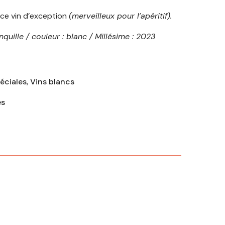
 ce vin d’exception
(merveilleux pour l’apéritif).
nquille / couleur : blanc / Millésime : 2023
éciales
,
Vins blancs
es