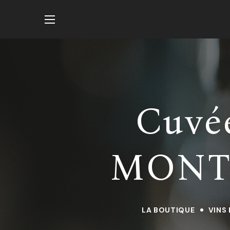
Cuvé
MONT
LA BOUTIQUE
VINS