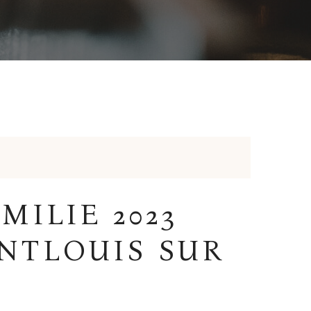
MILIE 2023
NTLOUIS SUR