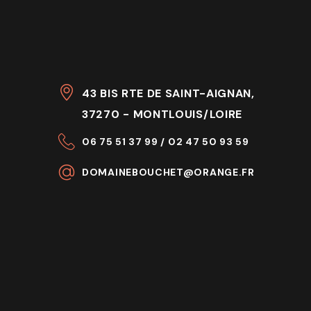
43 BIS RTE DE SAINT-AIGNAN,
37270 - MONTLOUIS/LOIRE
06 75 51 37 99 / 02 47 50 93 59
DOMAINEBOUCHET@ORANGE.FR