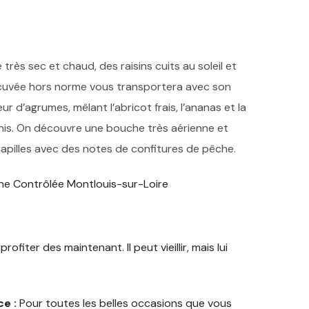
rès sec et chaud, des raisins cuits au soleil et
 cuvée hors norme vous transportera avec son
r d’agrumes, mêlant l’abricot frais, l’ananas et la
is. On découvre une bouche très aérienne et
papilles avec des notes de confitures de pêche.
ine Contrôlée Montlouis-sur-Loire
profiter des maintenant. Il peut vieillir, mais lui
e :
Pour toutes les belles occasions que vous